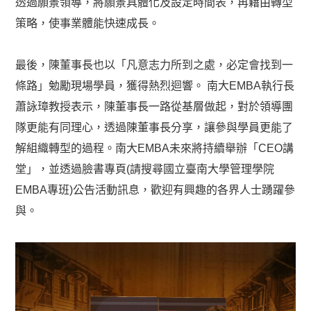
透過願景領導，將願景具體化及設定時間表，再藉由轉型
策略，使事業體能快速成長。
最後，陳董事長也以「凡意志力所到之處，必定會找到一
條路」勉勵現場學員，獲得熱烈迴響。 南大EMBA執行長
蕭詠璋教授表示，陳董事長一路從基層做起，對於領導團
隊更能有同理心，透過陳董事長分享，讓參與學員更能了
解組織轉型的過程。南大EMBA未來將持續舉辦「CEO講
堂」，並透過臉書專頁(請搜尋國立臺南大學管理學院
EMBA專班)公告活動訊息，歡迎有興趣的各界人士踴躍參
與。