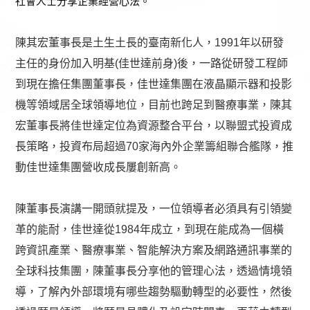
社會人士分享企業經營心法。
陳其宏董事長是土生土長的臺南新化人，1991年以研發
主任的身份加入明基(佳世達前身)後，一路從研發工程師
到現在擔任集團董事長，佳世達集團在液晶顯示器和投影
機等領域居全球領導地位，目前也跨足到醫療事業，陳其
宏董事長將佳世達定位為資源整合平台，以聯盟式投資成
長策略，投資布局超過70家海內外企業籌組聯合艦隊，推
動佳世達集團營收成長屢創新高。
陳董事長演講一開頭就提及，一位領導者必須具有引領變
革的能耐，佳世達從1984年成立，到現在能成為一個橫
跨資訊產業、醫療事業、智能解決方案及網路通訊事業的
全球科技集團，陳董事長分享他的管理心法，透過情境領
導，了解內外部環境有哪些趨勢驅動轉型的必要性，然後