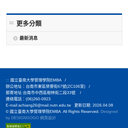
更多分類
:::
最新消息
:::
國立臺南大學管理學院EMBA
/
辦公地址：台南市東區榮譽街67號(ZC106室)
/
郵寄地址:台南市中西區樹林街二段33號
/
連絡電話：(06)260-0923
E-mail:
achiang26@mail.nutn.edu.tw 更新日期: 2026.04.08
© 國立臺南大學管理學院EMBA. All Rights Reserved.
Designed
by DESIGNGOGO 網頁設計