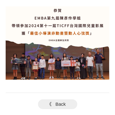
《 Back