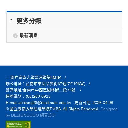
更多分類
:::
最新消息
:::
國立臺南大學管理學院EMBA
/
辦公地址：台南市東區榮譽街67號(ZC106室)
/
郵寄地址:台南市中西區樹林街二段33號
/
連絡電話：(06)260-0923
E-mail:
achiang26@mail.nutn.edu.tw 更新日期: 2026.04.08
© 國立臺南大學管理學院EMBA. All Rights Reserved.
Designed
by DESIGNGOGO 網頁設計