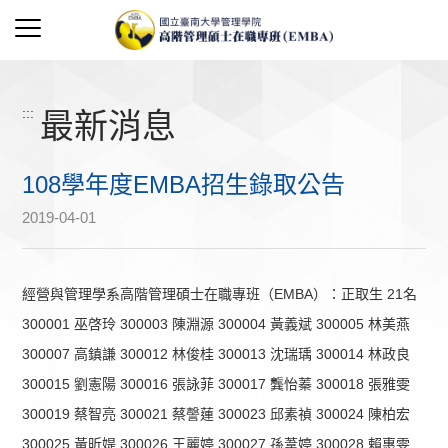
:::
最新消息
108學年度EMBA招生錄取公告
2019-04-01
經營與管理學系高階管理碩士在職專班（EMBA）：正取生 21名
300001 巫啓玲 300003 陳淵源 300004 黃義斌 300005 林美燕
300007 高鎮謙 300012 林俊桂 300013 沈瑞瑀 300014 林政良
300015 劉憲陽 300016 張詠菲 300017 龔怡蓁 300018 張雅雯
300019 蔡智亮 300021 蔡謦蓮 300023 邱素禎 300024 陳柏宏
300025 黃昕媞 300026 王麗婷 300027 孫葦婷 300028 賴惠雯