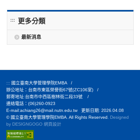
更多分類
:::
最新消息
:::
國立臺南大學管理學院EMBA
/
辦公地址：台南市東區榮譽街67號(ZC106室)
/
郵寄地址:台南市中西區樹林街二段33號
/
連絡電話：(06)260-0923
E-mail:
achiang26@mail.nutn.edu.tw 更新日期: 2026.04.08
© 國立臺南大學管理學院EMBA. All Rights Reserved.
Designed
by DESIGNGOGO 網頁設計