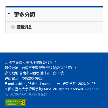
更多分類
:::
最新消息
:::
國立臺南大學管理學院EMBA
/
辦公地址：台南市東區榮譽街67號(ZC106室)
/
郵寄地址:台南市中西區樹林街二段33號
/
連絡電話：(06)260-0923
E-mail:
achiang26@mail.nutn.edu.tw 更新日期: 2026.04.08
© 國立臺南大學管理學院EMBA. All Rights Reserved.
Designed
by DESIGNGOGO 網頁設計