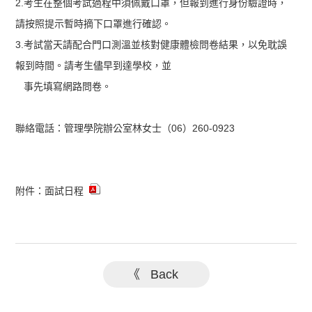
2.考生在整個考試過程中須佩戴口罩，但報到進行身份驗證時，
請按照提示暫時摘下口罩進行確認。
3.考試當天請配合門口測溫並核對健康體檢問卷結果，以免耽誤
報到時間。請考生儘早到達學校，並
事先填寫網路問卷。
聯絡電話：管理學院辦公室林女士（06）260-0923
附件：面試日程
《 Back