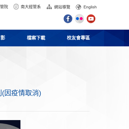
管院
南大經管系
網站導覽
English
剪影
檔案下載
校友會專區
(因疫情取消)