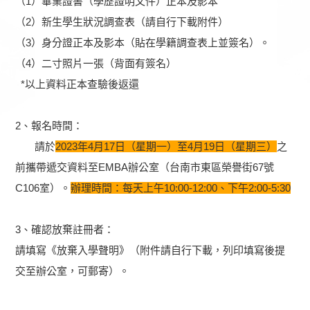
（1）畢業證書（學歷證明文件）正本及影本
（2）新生學生狀況調查表（請自行下載附件）
（3）身分證正本及影本（貼在學籍調查表上並簽名）。
（4）二寸照片一張（背面有簽名）
*以上資料正本查驗後返還
2、報名時間：
請於
2023年4月17日（星期一）至4月19日（星期三）
之
前攜帶遞交資料至EMBA辦公室（台南市東區榮譽街67號
C106室）。
辦理時間：每天上午10:00-12:00、下午2:00-5:30
3、確認放棄註冊者：
請填寫《放棄入學聲明》（附件請自行下載，列印填寫後提
交至辦公室，可郵寄）。