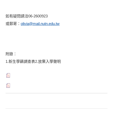
如有疑問請洽06-2600923
或郵寄：
olivia@mail.nutn.edu.tw
附錄：
1.新生學籍調查表2.放棄入學聲明
nusa365
nusa188